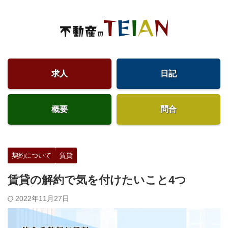
求人
日記
概要
問合
契約について
賃貸
賃貸の解約で気を付けたいこと4つ
2022年11月27日