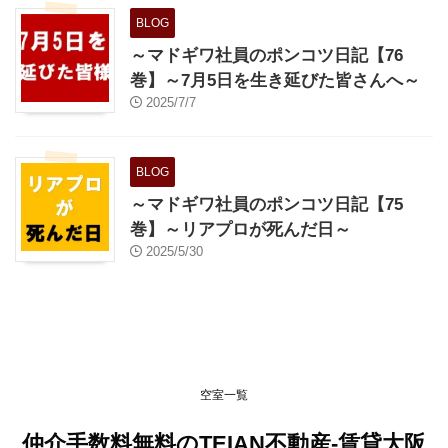
BLOG
～マドギワ社員のポンコツ日記【76
巻】～7月5日を生き延びた皆さんへ～
2025/7/7
BLOG
～マドギワ社員のポンコツ日記【75
巻】～リアプロが死んだ日～
2025/5/30
空室一覧
仲介手数料無料のTEIAN不動産-賃貸大阪