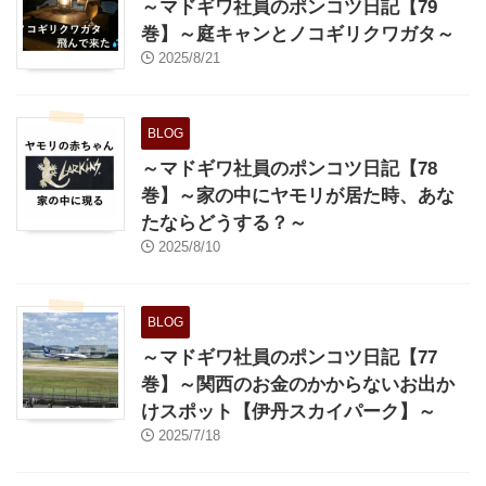
～マドギワ社員のポンコツ日記【79
巻】～庭キャンとノコギリクワガタ～
2025/8/21
BLOG
～マドギワ社員のポンコツ日記【78
巻】～家の中にヤモリが居た時、あな
たならどうする？～
2025/8/10
BLOG
～マドギワ社員のポンコツ日記【77
巻】～関西のお金のかからないお出か
けスポット【伊丹スカイパーク】～
2025/7/18