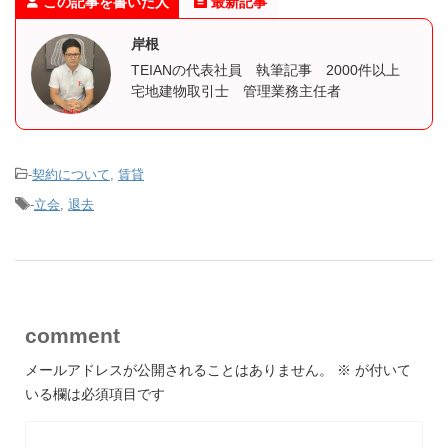
この記事を書いた人
最新記事
岸根
TEIANの代表社員 執筆記事 2000件以上
宅地建物取引士 管理業務主任者
-
契約について
,
賃貸
-
立会
,
退去
comment
メールアドレスが公開されることはありません。
※
が付いて
いる欄は必須項目です