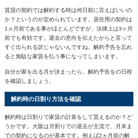
賃貸の契約では解約する時は何日前に言えばいいの
か？というのが定められています。居住用の契約は
1ヵ月前である事がほとんどですが、法律上は3ヶ月
前でも有効です。退去の意向を伝えたからと言って
すぐ出られる訳じゃないんですね。解約予告を忘れ
ると無駄な家賃を払う事になってしまいます。
自分が家を出る月が決まったら、解約予告をの日程
を確認しましょう。
解約時の日割り方法を確認
解約時は日割りで家賃の計算をして貰えるのか？ど
うかです。大阪は月割りでの退去が主流で、月末ま
での契約になるのが基本です。例えば2ヵ月前の解