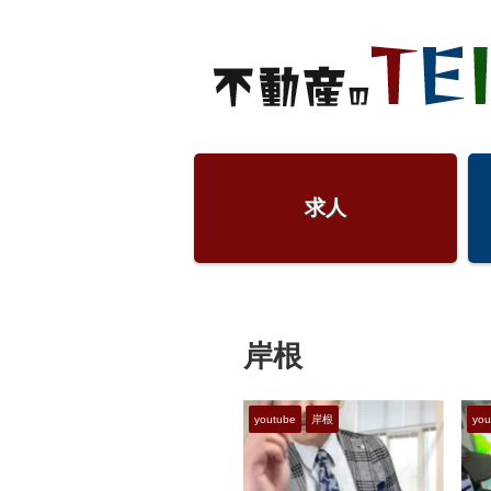
求人
岸根
youtube
岸根
you