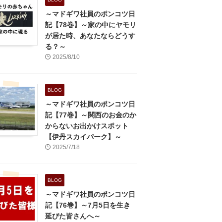
～マドギワ社員のポンコツ日
記【78巻】～家の中にヤモリ
が居た時、あなたならどうす
る？～
2025/8/10
BLOG
～マドギワ社員のポンコツ日
記【77巻】～関西のお金のか
からないお出かけスポット
【伊丹スカイパーク】～
2025/7/18
BLOG
～マドギワ社員のポンコツ日
記【76巻】～7月5日を生き
延びた皆さんへ～