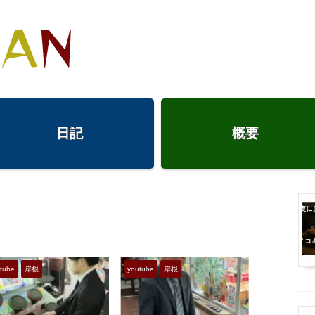
日記
概要
tube
岸根
youtube
岸根