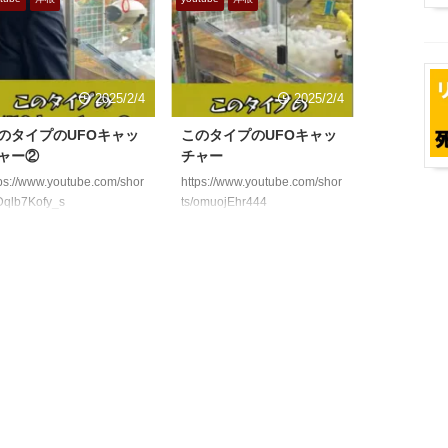
2025/2/4
2025/2/4
のタイプのUFOキャッ
このタイプのUFOキャッ
ャー②
チャー
ps://www.youtube.com/shor
https://www.youtube.com/shor
/Dqlb7Kofy_s
ts/omuojEhr444