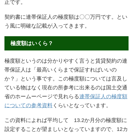
正です。
契約書に連帯保証人の極度額は〇〇万円です。とい
う風に明確な記載が入ってきます。
極度額はいくら？
極度額というのは分かりやすく言うと賃貸契約の連
帯保証人は「最高いくらまで保証すればいいの
か？」という事です。この極度額については言及し
ている物はなく現在の所参考に出来るのは国土交通
省のホームーページで見れらる
連帯保証人の極度額
についての参考資料
くらいとなっています。
この資料によれば平均して 13.2か月分の極度額に
設定することが望ましいとなっていますので、12カ