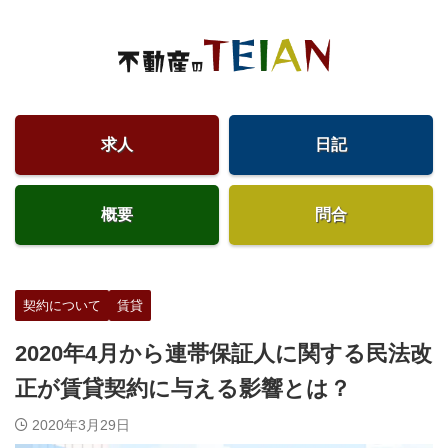
求人
日記
概要
問合
契約について
賃貸
2020年4月から連帯保証人に関する民法改
正が賃貸契約に与える影響とは？
2020年3月29日