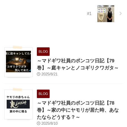
は不可。という風に募集をかけて
いる事も多い訳です。 上記の事
も踏まえ、猫可の物件に住むこと
#1
になった場合、どんな事が考えら
れるでしょうか？ 賃貸で猫を飼
う時に気を付けたい事 猫を飼う
時は賃貸契約も慎重になって欲し
いのですが、どうしても借主が不
...
BLOG
～マドギワ社員のポンコツ日記【79
巻】～庭キャンとノコギリクワガタ～
2025/8/21
BLOG
～マドギワ社員のポンコツ日記【78
巻】～家の中にヤモリが居た時、あな
たならどうする？～
2025/8/10