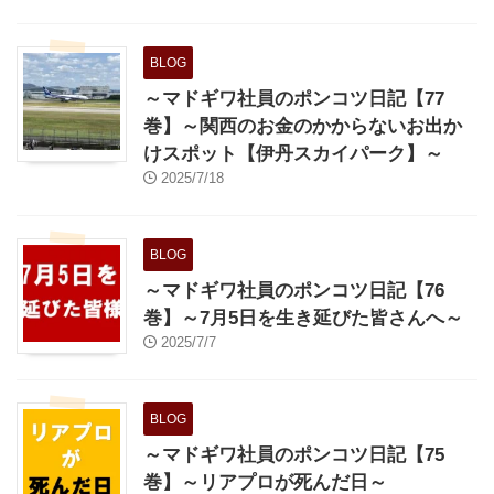
BLOG
～マドギワ社員のポンコツ日記【77
巻】～関西のお金のかからないお出か
けスポット【伊丹スカイパーク】～
2025/7/18
BLOG
～マドギワ社員のポンコツ日記【76
巻】～7月5日を生き延びた皆さんへ～
2025/7/7
BLOG
～マドギワ社員のポンコツ日記【75
巻】～リアプロが死んだ日～