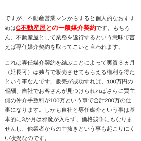
ですが、不動産営業マンからすると個人的なおすす
C不動産屋
との一般媒介契約
めは
です。もちろ
ん、不動産屋として業務を遂行するという意味で言
えば専任媒介契約を取ってこいと言われます。
これは専任媒介契約を結ぶことによって実質３ヵ月
（延長可）は独占で販売させてもらえる権利を得た
という事なんです。販売が成功すれば、100万円の
報酬、自社でお客さんが見つけられればさらに買主
側の仲介手数料が100万という事で合計200万の仕
事になります。しかも自社と専任媒介という事は基
本的に3か月は邪魔が入らず、価格競争にもなりま
せんし、他業者からの中抜きという事も起こりにく
い状況なのです。