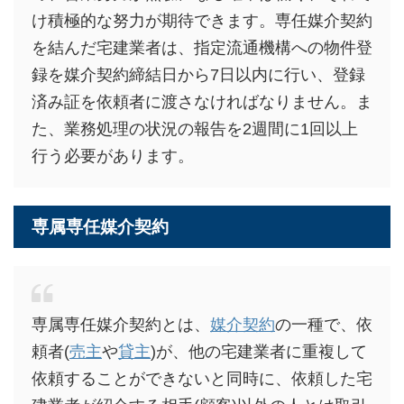
け積極的な努力が期待できます。専任媒介契約
を結んだ宅建業者は、指定流通機構への物件登
録を媒介契約締結日から7日以内に行い、登録
済み証を依頼者に渡さなければなりません。ま
た、業務処理の状況の報告を2週間に1回以上
行う必要があります。
専属専任媒介契約
専属専任媒介契約とは、
媒介契約
の一種で、依
頼者(
売主
や
貸主
)が、他の宅建業者に重複して
依頼することができないと同時に、依頼した宅