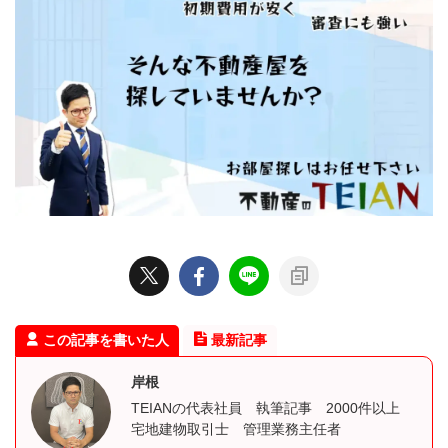
この記事を書いた人
最新記事
岸根
TEIANの代表社員 執筆記事 2000件以上
宅地建物取引士 管理業務主任者