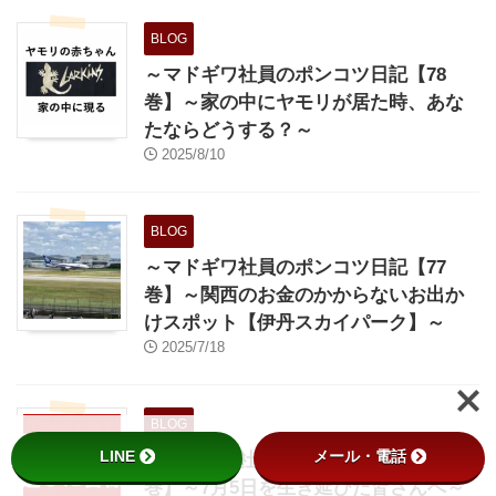
BLOG
～マドギワ社員のポンコツ日記【78
巻】～家の中にヤモリが居た時、あな
たならどうする？～
2025/8/10
BLOG
～マドギワ社員のポンコツ日記【77
巻】～関西のお金のかからないお出か
けスポット【伊丹スカイパーク】～
2025/7/18
BLOG
LINE
メール・電話
～マドギワ社員のポンコツ日記【76
巻】～7月5日を生き延びた皆さんへ～