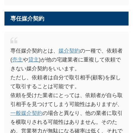
専任媒介契約
専任媒介契約とは、
媒介契約
の一種で、依頼者
(
売主
や
貸主
)が他の宅建業者に重複して依頼で
きない媒介契約をいいます。
ただし、依頼者は自分で取引相手(顧客)を探し
て取引することは可能です。
依頼を受けた業者にとっては、依頼者が自ら取
引相手を見つけてしまう可能性はありますが、
一般媒介契約
の場合と異なり、他の業者に取引
を横取りされる可能性はありません。そのた
め、営業努力が無駄になる確率は低く、それで