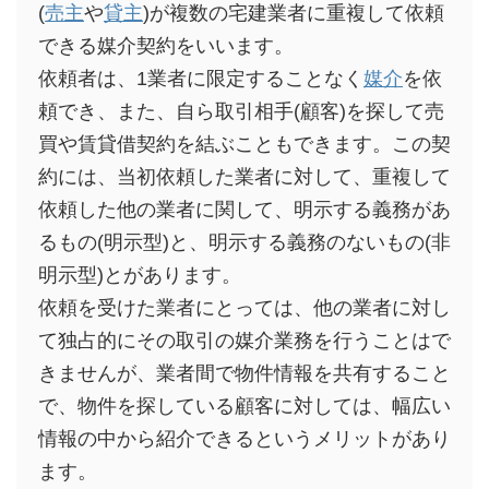
(
売主
や
貸主
)が複数の宅建業者に重複して依頼
できる媒介契約をいいます。
依頼者は、1業者に限定することなく
媒介
を依
頼でき、また、自ら取引相手(顧客)を探して売
買や賃貸借契約を結ぶこともできます。この契
約には、当初依頼した業者に対して、重複して
依頼した他の業者に関して、明示する義務があ
るもの(明示型)と、明示する義務のないもの(非
明示型)とがあります。
依頼を受けた業者にとっては、他の業者に対し
て独占的にその取引の媒介業務を行うことはで
きませんが、業者間で物件情報を共有すること
で、物件を探している顧客に対しては、幅広い
情報の中から紹介できるというメリットがあり
ます。