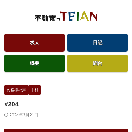
求人
日記
概要
問合
お客様の声
中村
#204
2024年3月21日