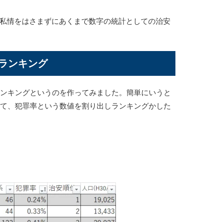
私情をはさまずにあくまで数字の統計としての治安
安ランキング
ランキングというのを作ってみました。簡単にいうと
べて、犯罪率という数値を割り出しランキングかした