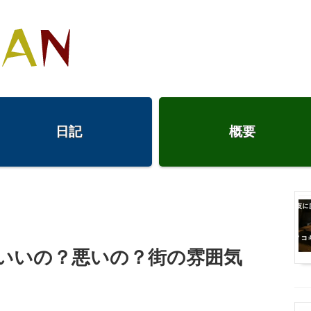
日記
概要
いいの？悪いの？街の雰囲気