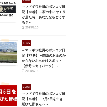
～マドギワ社員のポンコツ日
記【78巻】～家の中にヤモリ
が居た時、あなたならどうす
る？～
2025/8/10
BLOG
～マドギワ社員のポンコツ日
記【77巻】～関西のお金のか
からないお出かけスポット
【伊丹スカイパーク】～
2025/7/18
BLOG
～マドギワ社員のポンコツ日
記【76巻】～7月5日を生き
延びた皆さんへ～