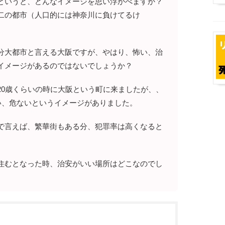
というと、どんなイメージを思い浮かべますか？
二の都市（人口的には神奈川に負けてるけ
分大都市と言える大阪ですが、やはり、怖い、治
イメージがあるのではないでしょうか？
20歳くらいの時に大阪という町に来ましたが、、
い、危ないというイメージがありました。
で言えば、繁華街もある分、犯罪率は高くなると
住むとなった時、治安がいい場所はどこなのでし