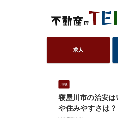
求人
地域
寝屋川市の治安は
や住みやすさは？