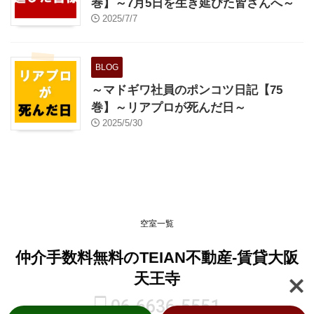
巻】～7月5日を生き延びた皆さんへ～
2025/7/7
BLOG
～マドギワ社員のポンコツ日記【75
巻】～リアプロが死んだ日～
2025/5/30
空室一覧
仲介手数料無料のTEIAN不動産-賃貸大阪
天王寺
06-6636-5551