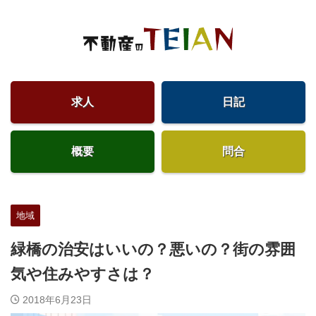
求人
日記
概要
問合
地域
緑橋の治安はいいの？悪いの？街の雰囲
気や住みやすさは？
2018年6月23日