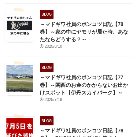
BLOG
～マドギワ社員のポンコツ日記【78
巻】～家の中にヤモリが居た時、あな
たならどうする？～
2025/8/10
BLOG
～マドギワ社員のポンコツ日記【77
巻】～関西のお金のかからないお出か
けスポット【伊丹スカイパーク】～
2025/7/18
BLOG
～マドギワ社員のポンコツ日記【76