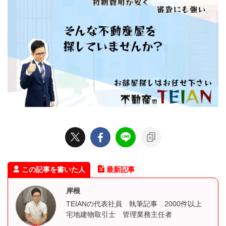
この記事を書いた人
最新記事
岸根
TEIANの代表社員 執筆記事 2000件以上
宅地建物取引士 管理業務主任者