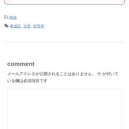
-
地域
-
東成区
,
治安
,
犯罪率
comment
メールアドレスが公開されることはありません。
※
が付いて
いる欄は必須項目です