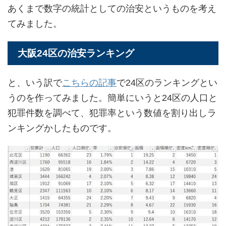
あくまで数字の統計としての治安というものを考え
てみました。
大阪24区の治安ランキング
と、いう訳で
こちらの記事
で24区のランキングとい
うのを作ってみました。簡単にいうと24区の人口と
犯罪件数を調べて、犯罪率という数値を割り出しラ
ンキングかしたものです。