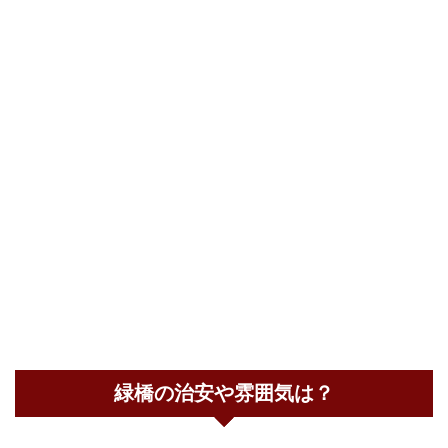
緑橋の治安や雰囲気は？