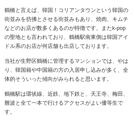
鶴橋と言えば、韓国！コリアンタウンという韓国の
街並みを彷彿とさせる街並みもあり、焼肉、キムチ
などのお店が数多くあるのが特徴です。またk-pop
の聖地とも言われており、鶴橋駅南東側は韓国アイ
ドル系のお店が何店舗も出店しております。
当社が生野区鶴橋に管理するマンションでは、やは
り、韓国籍や中国籍の方の入居申し込みが多く、全
体的そういった傾向がみられると思います。
鶴橋駅は環状線、近鉄、地下鉄と、天王寺、梅田、
難波と全て一本で行けるアクセスがよい優等生で
す。