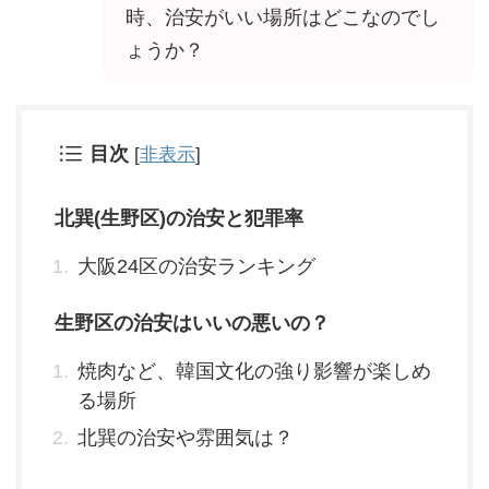
時、治安がいい場所はどこなのでし
ょうか？
目次
[
非表示
]
北巽(生野区)の治安と犯罪率
大阪24区の治安ランキング
生野区の治安はいいの悪いの？
焼肉など、韓国文化の強り影響が楽しめ
る場所
北巽の治安や雰囲気は？