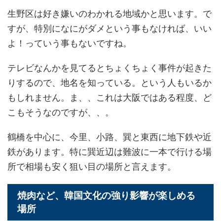
生野区は好き嫌いのわかれる地域かと思います。で
すが、特別になにがダメという事もなければ、いい
よ！っていう事もないですね。
テレビなんかを見てるとちょくちょく事件が起きた
りするので、地名を知っている。という人もいるか
もしれません。ま、、これは大阪ではある程度、ど
こもそうなのですが、、。
鶴橋を中心に、今里、小路、巽と東西に地下鉄や近
鉄があります。特に巽近辺は難波に一本で行ける場
所で相場も安く狙い目の場所と言えます。
焼肉など、韓国文化の強り影響が楽しめる
場所