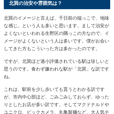
北巽の治安や雰囲気は？
北巽のイメージと言えば、千日前の端っこで、地味
な感じ。という人も多いと思います。まして治安が
よくないといわれる生野区の隅っこの方なので、イ
メージがよくないという人は多いです。僕がお会い
してきた方もこういった方は多かったのです。
ですが、北巽ほど過小評価されている駅は珍しいと
思うのです。食わず嫌われな駅が「北巽」な訳です
ね。
これは、駅前を少し歩いても貰うとわかる訳です
が、市内中心部ほど、ごみごみしておらず、ゆった
りとしたお店が多い訳です。そしてマクドナルドや
ユニクロ、ビックカメラ、丸亀製麺など、大人気チ