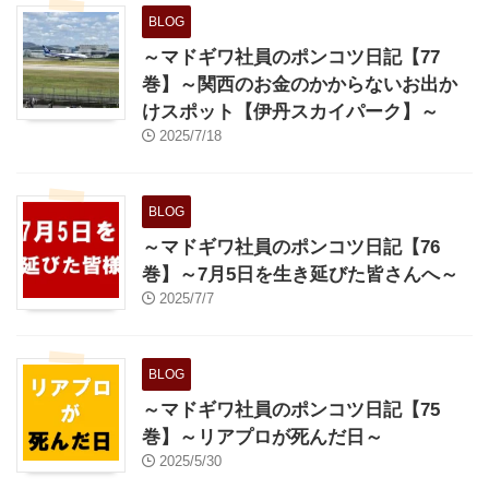
BLOG
～マドギワ社員のポンコツ日記【77
巻】～関西のお金のかからないお出か
けスポット【伊丹スカイパーク】～
2025/7/18
BLOG
～マドギワ社員のポンコツ日記【76
巻】～7月5日を生き延びた皆さんへ～
2025/7/7
BLOG
～マドギワ社員のポンコツ日記【75
巻】～リアプロが死んだ日～
2025/5/30