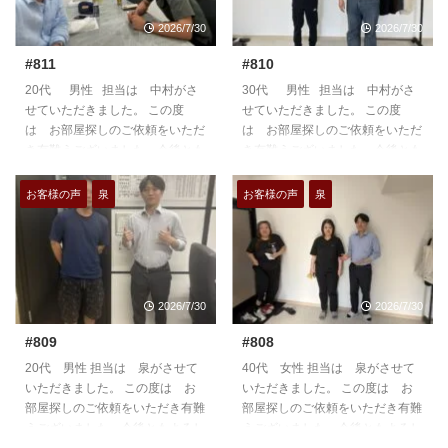
2026/7/30
2026/7/30
#811
#810
20代 男性 担当は 中村がさ
30代 男性 担当は 中村がさ
せていただきました。 この度
せていただきました。 この度
は お部屋探しのご依頼をいただ
は お部屋探しのご依頼をいただ
き有難うございました。今後とも
き有難うございました。今後とも
よろしくお願いいたします。
よろしくお願いいたします。
https://teian-enh.com/staff006/
https://teian-enh.com/staff006/
お客様の声
泉
お客様の声
泉
2026/7/30
2026/7/30
#809
#808
20代 男性 担当は 泉がさせて
40代 女性 担当は 泉がさせて
いただきました。 この度は お
いただきました。 この度は お
部屋探しのご依頼をいただき有難
部屋探しのご依頼をいただき有難
うございました。今後ともよろし
うございました。今後ともよろし