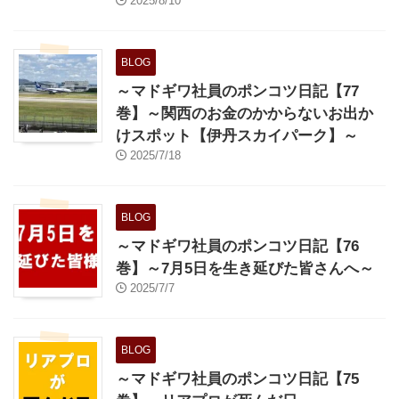
2025/8/10
BLOG
～マドギワ社員のポンコツ日記【77
巻】～関西のお金のかからないお出か
けスポット【伊丹スカイパーク】～
2025/7/18
BLOG
～マドギワ社員のポンコツ日記【76
巻】～7月5日を生き延びた皆さんへ～
2025/7/7
BLOG
～マドギワ社員のポンコツ日記【75