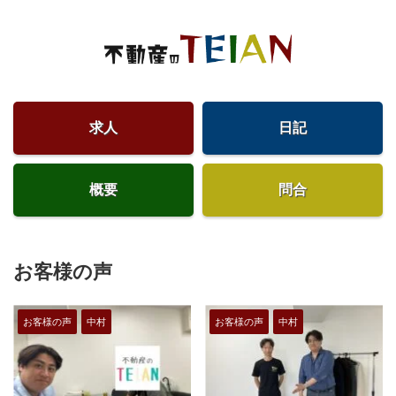
求人
日記
概要
問合
お客様の声
お客様の声
中村
お客様の声
中村