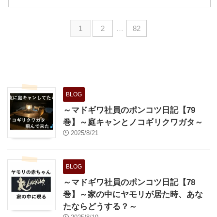
1
2
…
82
BLOG
～マドギワ社員のポンコツ日記【79
巻】～庭キャンとノコギリクワガタ～
2025/8/21
BLOG
～マドギワ社員のポンコツ日記【78
巻】～家の中にヤモリが居た時、あな
たならどうする？～