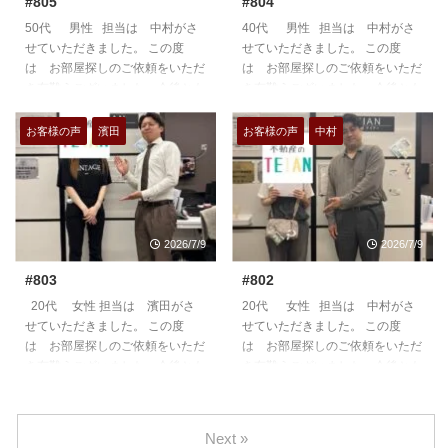
#805
#804
50代 男性 担当は 中村がさ
40代 男性 担当は 中村がさ
せていただきました。 この度
せていただきました。 この度
は お部屋探しのご依頼をいただ
は お部屋探しのご依頼をいただ
き有難うございました。今後とも
き有難うございました。今後とも
よろしくお願いいたします。
よろしくお願いいたします。
https://teian-enh.com/staff006/
https://teian-enh.com/staff006/
お客様の声
濱田
お客様の声
中村
2026/7/9
2026/7/9
#803
#802
20代 女性 担当は 濱田がさ
20代 女性 担当は 中村がさ
せていただきました。 この度
せていただきました。 この度
は お部屋探しのご依頼をいただ
は お部屋探しのご依頼をいただ
き有難うございました。今後とも
き有難うございました。今後とも
よろしくお願いいたします。
よろしくお願いいたします。
https://teian-enh.com/staff011/
https://teian-enh.com/staff006/
Next »