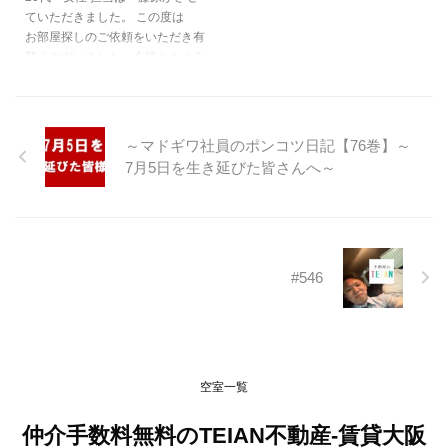
ていただきました。 この度は
お部屋探しのご依頼をいただき有
難うございました。今後ともよろ
しくお願いいたします。
https://teian-enh.com/staff002/
～マドギワ社員のポンコツ日記【76巻】～
7月5日を生き延びた皆さんへ～
#546
空室一覧
仲介手数料無料のTEIAN不動産-賃貸大阪