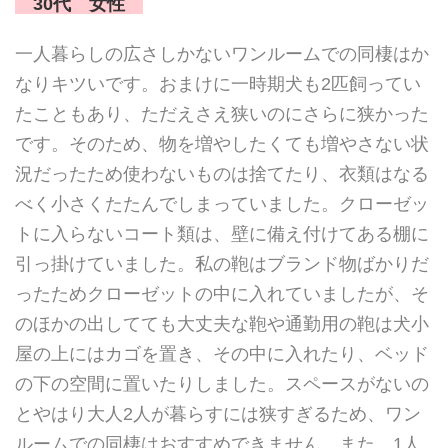
30代 女性
一人暮らしの広さしかないワンルームでの同棲はか
なりキツいです。おまけに一時期犬も2匹飼ってい
たこともあり、ただえさえ狭いのにさらに狭かった
です。そのため、物を増やしたくても増やさない状
況だったため使わないものは捨てたり、衣類はなる
べく小さくたたんでしまっていました。クローゼッ
トに入らないコート類は、壁に備え付けてある棚に
引っ掛けていました。私の鞄はブランド物ばかりだ
ったためクローゼットの中に入れていましたが、そ
のほかの出してても大丈夫な鞄や通勤用の鞄は犬小
屋の上にはカゴを置き、その中に入れたり、ベッド
の下の空間に置いたりしました。スペースがないの
とやはり大人2人が暮らすには狭すぎるため、ワン
ルームでの同棲はおすすめできません。また、1人