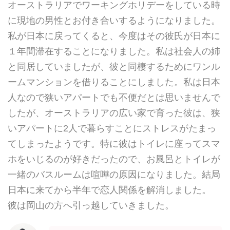
オーストラリアでワーキングホリデーをしている時
に現地の男性とお付き合いするようになりました。
私が日本に戻ってくると、今度はその彼氏が日本に
１年間滞在することになりました。私は社会人の姉
と同居していましたが、彼と同棲するためにワンル
ームマンションを借りることにしました。私は日本
人なので狭いアパートでも不便だとは思いませんで
したが、オーストラリアの広い家で育った彼は、狭
いアパートに2人で暮らすことにストレスがたまっ
てしまったようです。特に彼はトイレに座ってスマ
ホをいじるのが好きだったので、お風呂とトイレが
一緒のバスルームは喧嘩の原因になりました。結局
日本に来てから半年で恋人関係を解消しました。
彼は岡山の方へ引っ越していきました。