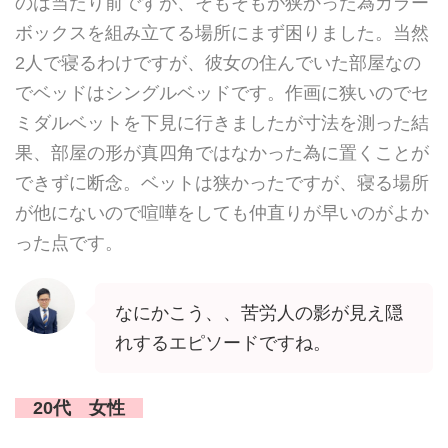
のは当たり前ですが、そもそもが狭かった為カラー
ボックスを組み立てる場所にまず困りました。当然
2人で寝るわけですが、彼女の住んでいた部屋なの
でベッドはシングルベッドです。作画に狭いのでセ
ミダルベットを下見に行きましたが寸法を測った結
果、部屋の形が真四角ではなかった為に置くことが
できずに断念。ベットは狭かったですが、寝る場所
が他にないので喧嘩をしても仲直りが早いのがよか
った点です。
なにかこう、、苦労人の影が見え隠
れするエピソードですね。
20代 女性