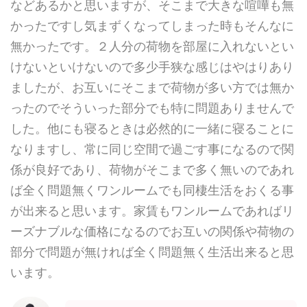
などあるかと思いますが、そこまで大きな喧嘩も無
かったですし気まずくなってしまった時もそんなに
無かったです。２人分の荷物を部屋に入れないとい
けないといけないので多少手狭な感じはやはりあり
ましたが、お互いにそこまで荷物が多い方では無か
ったのでそういった部分でも特に問題ありませんで
した。他にも寝るときは必然的に一緒に寝ることに
なりますし、常に同じ空間で過ごす事になるので関
係が良好であり、荷物がそこまで多く無いのであれ
ば全く問題無くワンルームでも同棲生活をおくる事
が出来ると思います。家賃もワンルームであればリ
ーズナブルな価格になるのでお互いの関係や荷物の
部分で問題が無ければ全く問題無く生活出来ると思
います。