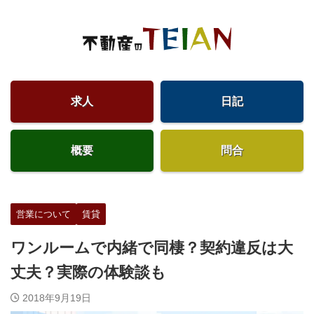
求人
日記
概要
問合
営業について
賃貸
ワンルームで内緒で同棲？契約違反は大
丈夫？実際の体験談も
2018年9月19日