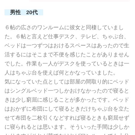
男性 20代
６帖の広さのワンルームに彼女と同棲していまし
た。６帖と言えど仕事デスク、テレビ、ちゃぶ台、
ベッドは一つずつはおけるスペースはあったので生
活するにはそこまで不便を感じたことがありません
でした。作業も一人がデスクを使っているときは一
人はちゃぶ台を使えば何とかなっていました。
気になっていた点としては部屋の間取り的にベッド
はシングルベッド一つしかおけなかったので寝ると
きは少し窮屈に感じることが多かったです。ベッド
はおかずに布団にして寝るときだけちゃぶ台を立た
せて布団を二枚引くなどすれば寝るときも窮屈せず
に寝られるとは思います。そういった手間は少しか