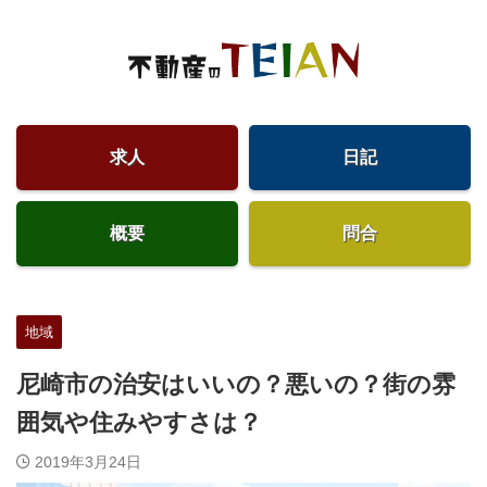
求人
日記
概要
問合
地域
尼崎市の治安はいいの？悪いの？街の雰
囲気や住みやすさは？
2019年3月24日