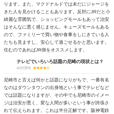
ります。また、マクドナルドでは未だにジャージを
きた人を見かけることもあります。反対にJRだと小
綺麗な雰囲気で、ショッピングモールもあって治安
はそんなに悪く感じません。キューズモールもある
ので、ファミリーで買い物や食事をしにきている人
たちも見ますし、安心して過ごせるかと思います。
住むのであればJR側をオススメします。
テレビでいろいろ話題の尼崎の現状とは？
40代男性
尼崎市と言えば何かと話題になりがちで、一番有名
なのはダウンタウンの出身地という事でテレビなど
では話題になりますが、その中でも尼崎市のイメー
ジは治安が悪く、変な人間が多いという事が誇張さ
れて伝えられます。これは半分正解です。阪神電鉄