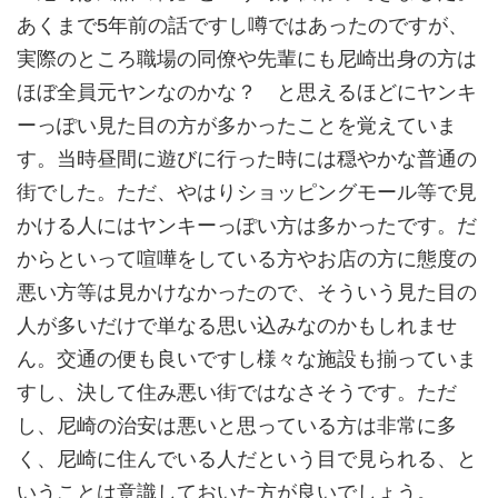
あくまで5年前の話ですし噂ではあったのですが、
実際のところ職場の同僚や先輩にも尼崎出身の方は
ほぼ全員元ヤンなのかな？ と思えるほどにヤンキ
ーっぽい見た目の方が多かったことを覚えていま
す。当時昼間に遊びに行った時には穏やかな普通の
街でした。ただ、やはりショッピングモール等で見
かける人にはヤンキーっぽい方は多かったです。だ
からといって喧嘩をしている方やお店の方に態度の
悪い方等は見かけなかったので、そういう見た目の
人が多いだけで単なる思い込みなのかもしれませ
ん。交通の便も良いですし様々な施設も揃っていま
すし、決して住み悪い街ではなさそうです。ただ
し、尼崎の治安は悪いと思っている方は非常に多
く、尼崎に住んでいる人だという目で見られる、と
いうことは意識しておいた方が良いでしょう。