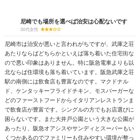
尼崎でも場所を選べば治安は心配ないです
30代女性
尼崎市は治安が悪いと言われがちですが、武庫之荘
あたりならばどちらかといえば落ち着いた住宅街な
ので悪い印象はありません。特に阪急電車よりも以
北ならば住環境も落ち着いています。阪急武庫之荘
駅の南側には飲食店も豊富なのです。マクドナル
ド、ケンタッキーフライドチキン、モスバーガーな
どのファーストフードからイタリアンレストランま
で飲食店が豊富です。シングルの方でもお店選びに
困らないです。また大井戸公園という大きな公園が
あったり、阪急オアシスやサンディとスーパーもい
くつかあるのでファミリーも住みやすい環境が整っ