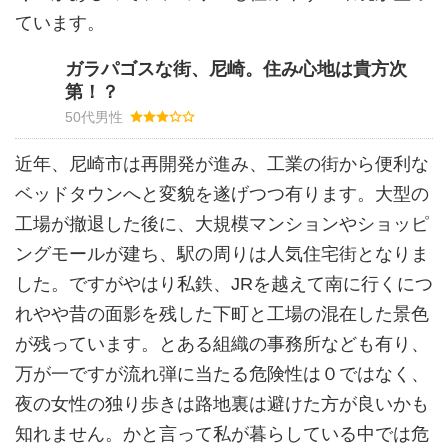
ています。
ガラパゴスな街、尼崎。住み心地は貴方次
第！？
50代男性
近年、尼崎市は再開発が進み、工業の街から便利な
ベッドタウンへと変貌を遂げつつ有ります。大型の
工場が撤退した後に、大規模マンションやショッピ
ングモールが建ち、駅の周りは人気住宅街となりま
した。ですがやはり私鉄、JRを越えて南に行くにつ
れやや昔の面影を残した下町と工場の混在した景色
が残っています。とある組織の事務所なども有り、
万が一ですが流れ弾に当たる危険性は０ではなく、
夜の女性の独り歩きは路地裏は避けた方が良いかも
知れません。かと言って私が暮らしている中では危