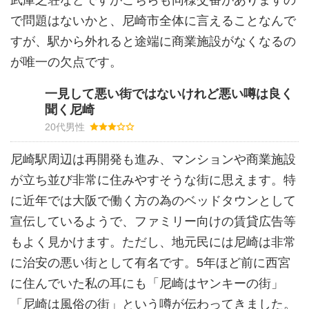
武庫之荘などですがこちらも同様交番がありますの
で問題はないかと、尼崎市全体に言えることなんで
すが、駅から外れると途端に商業施設がなくなるの
が唯一の欠点です。
一見して悪い街ではないけれど悪い噂は良く
聞く尼崎
20代男性
尼崎駅周辺は再開発も進み、マンションや商業施設
が立ち並び非常に住みやすそうな街に思えます。特
に近年では大阪で働く方の為のベッドタウンとして
宣伝しているようで、ファミリー向けの賃貸広告等
もよく見かけます。ただし、地元民には尼崎は非常
に治安の悪い街として有名です。5年ほど前に西宮
に住んでいた私の耳にも「尼崎はヤンキーの街」
「尼崎は風俗の街」という噂が伝わってきました。