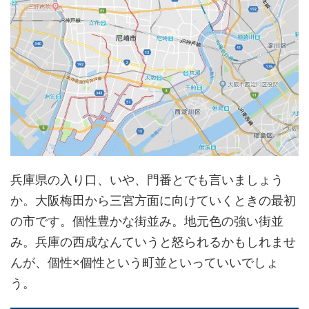
兵庫県の入り口、いや、門番とでも言いましょう
か。大阪梅田から三宮方面に向けていくときの最初
の市です。個性豊かな街並み。地元色の強い街並
み。兵庫の西成なんていうと怒られるかもしれませ
んが、個性×個性という町並といっていいでしょ
う。