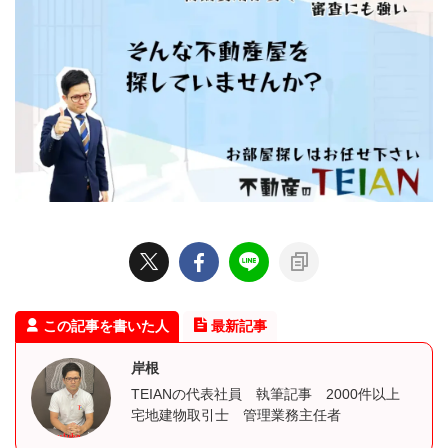
この記事を書いた人
最新記事
岸根
TEIANの代表社員 執筆記事 2000件以上
宅地建物取引士 管理業務主任者