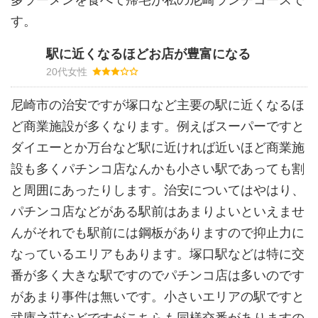
多ラーメンを食べて帰宅が私の尼崎ランチコースで
す。
駅に近くなるほどお店が豊富になる
20代女性
尼崎市の治安ですが塚口など主要の駅に近くなるほ
ど商業施設が多くなります。例えばスーパーですと
ダイエーとか万台など駅に近ければ近いほど商業施
設も多くパチンコ店なんかも小さい駅であっても割
と周囲にあったりします。治安についてはやはり、
パチンコ店などがある駅前はあまりよいといえませ
んがそれでも駅前には鋼板がありますので抑止力に
なっているエリアもあります。塚口駅などは特に交
番が多く大きな駅ですのでパチンコ店は多いのです
があまり事件は無いです。小さいエリアの駅ですと