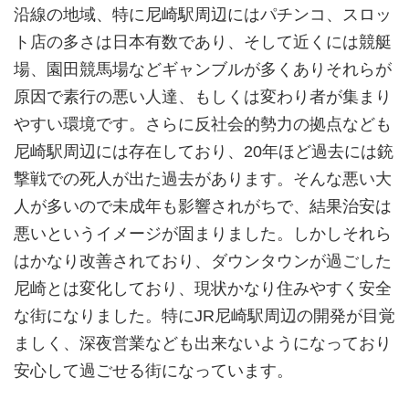
沿線の地域、特に尼崎駅周辺にはパチンコ、スロッ
ト店の多さは日本有数であり、そして近くには競艇
場、園田競馬場などギャンブルが多くありそれらが
原因で素行の悪い人達、もしくは変わり者が集まり
やすい環境です。さらに反社会的勢力の拠点なども
尼崎駅周辺には存在しており、20年ほど過去には銃
撃戦での死人が出た過去があります。そんな悪い大
人が多いので未成年も影響されがちで、結果治安は
悪いというイメージが固まりました。しかしそれら
はかなり改善されており、ダウンタウンが過ごした
尼崎とは変化しており、現状かなり住みやすく安全
な街になりました。特にJR尼崎駅周辺の開発が目覚
ましく、深夜営業なども出来ないようになっており
安心して過ごせる街になっています。