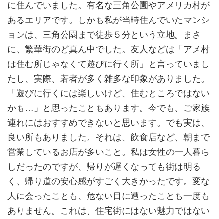
に住んでいました。有名な三角公園やアメリカ村が
あるエリアです。しかも私が当時住んでいたマンシ
ョンは、三角公園まで徒歩５分という立地。まさ
に、繁華街のど真ん中でした。友人などは「アメ村
は住む所じゃなくて遊びに行く所」と言っていまし
たし、実際、若者が多く雑多な印象がありました。
「遊びに行くには楽しいけど、住むところではない
かも…」と思ったこともあります。今でも、ご家族
連れにはおすすめできないと思います。でも実は、
良い所もありました。それは、飲食店など、朝まで
営業しているお店が多いこと。私は女性の一人暮ら
しだったのですが、帰りが遅くなっても街は明る
く、帰り道の安心感がすごく大きかったです。変な
人に会ったことも、危ない目に遭ったことも一度も
ありません。これは、住宅街にはない魅力ではない