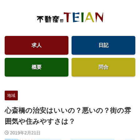
求人
日記
概要
問合
地域
心斎橋の治安はいいの？悪いの？街の雰
囲気や住みやすさは？
2019年2月21日