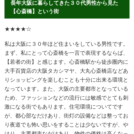
長年大阪に暮らしてきた３０代男性から見た
【心斎橋】という街
★★★★☆
私は大阪に３０年ほど住まいをしている男性です。
まず、私にとって心斎橋を一言で表現するならば、
【若者の街】と感じます。心斎橋駅から徒歩圏内に
大手百貨店の大阪タカシマヤ、大丸心斎橋店などあ
りショッピングを楽しむことも十分に出来る環境と
なっています。また、大阪の主要都市となっている
ため、ファッションなどの流行には敏感でとても刺
激になる街でもあります。住宅環境についてです
が、都心部なだけあり、街灯の設備などは整ってお
り夜道でも怖い思いをすることは少ないですが、や
はり、主要都市なだけあり、物件の価格は高くなっ