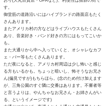
おり(大丸百貨店・OPAなど)、利便性は抜群の街で
す。
御堂筋の道路沿いにはハイブランドの路面店もたく
さんあります。
またアメリカ村の方などはライブハウスもたくさん
あり、音楽好き・バンド好きの方にはもってこいか
も。
また大通りから中へ入っていくと、オシャレなカフ
ェ・バー等もたくさんあります。
ただ夜になると、アメリカ村周辺は少し怖いと感じ
る方もいるかも。ちょっと暗いし、怖そうなお兄さ
ん(偏見ですが)もちらほら。(念のため付け加えます
が、三角公園のすぐ隣に交番はあります。不審者等
と言うよりは、やんちゃなお兄さん・お姉さんがい
る、というイメージです)