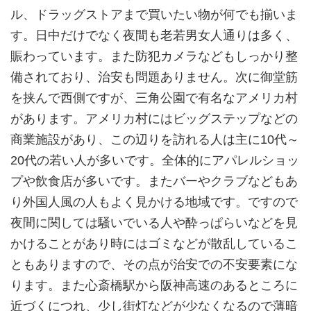
ル、ドラッグストアまで買いたい物が何でも揃いま
す。日中だけでなく夜間も老若男女人通りは多く、
賑わっています。また防犯カメラなどもしっかり整
備されており、治安も問題ありません。次に御堂筋
を挟んで西側ですが、三角公園で有名なアメリカ村
があります。アメリカ村にはビッグステップなどの
商業施設があり、この辺りを訪れる人は主に10代～
20代の若い人が多いです。全体的にアパレルショッ
プや飲食店が多いです。またバーやクラブなどもあ
り外国人風の人もよく見かける地域です。ですので
夜間に関しては騒いでいる人や酔っぱらいなどを見
かけることがあり時にはゴミなどが散乱しているこ
ともありますので、その点が治安での不安要素にな
ります。また心斎橋駅から阪神高速のあるところに
近づくにつれ、少し街灯などが少なくなるので薄暗