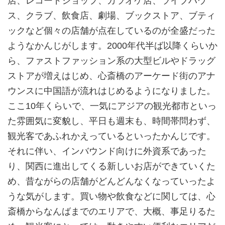
店、レコードショップ、カラオケ店、ライブハウ
ス、クラブ、飲食店、劇場、ブックストア、ブティ
ックなど個々の店舗が点在しているのが全盛だった
ようなかんじがします。2000年代半ば以降くらいか
ら、ファストファッション系の大型ビルやドラッグ
ストアが増えはじめ、心斎橋のアーケード街のアナ
ウンスに中国語が流れはじめるようになりました。
ここ10年くらいで、一気にアジアの観光都市といっ
た雰囲気に変貌し、平日も週末も、時間帯問わず、
観光客であふれかえっているといったかんじです。
それに伴い、インバウンド向けに外資系であった
り、関西に進出してくる新しいお店ができていくた
め、昔ながらの店舗がどんどんなくなっていったよ
うな気がします。買い物や飲食などに関しては、心
斎橋からなんばまでのエリアで、大概、事足りるた