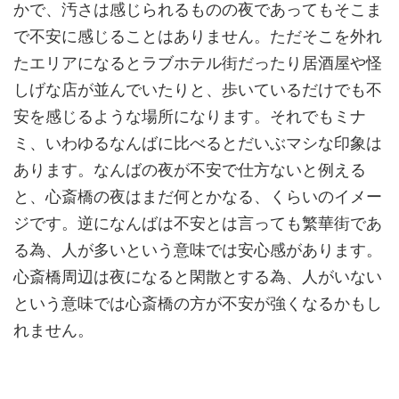
かで、汚さは感じられるものの夜であってもそこま
で不安に感じることはありません。ただそこを外れ
たエリアになるとラブホテル街だったり居酒屋や怪
しげな店が並んでいたりと、歩いているだけでも不
安を感じるような場所になります。それでもミナ
ミ、いわゆるなんばに比べるとだいぶマシな印象は
あります。なんばの夜が不安で仕方ないと例える
と、心斎橋の夜はまだ何とかなる、くらいのイメー
ジです。逆になんばは不安とは言っても繁華街であ
る為、人が多いという意味では安心感があります。
心斎橋周辺は夜になると閑散とする為、人がいない
という意味では心斎橋の方が不安が強くなるかもし
れません。