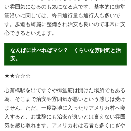
い雰囲気になるのも気になる点です。基本的に御堂
筋沿いに関しては、終日通行量も通行人も多いで
す。歩道も綺麗に整備され治安も良いので非常に安
心できるといえます。
なんばに比べればマシ？ くらいな雰囲気と治
安。
★★☆☆☆
心斎橋駅を出てすぐや御堂筋は開けた場所でもある
為、そこまで治安や雰囲気が悪いという感じは受け
ません。ただ、一度路地に入ったりアメリカ村へ突
入すると、お世辞にも治安が良いとは言えない雰囲
気を感じ取れます。アメリカ村は若者も多くにぎや