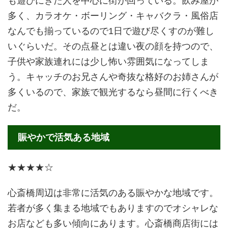
も遊びにきた人を中心に街が回っている。飲み屋が
多く、カラオケ・ボーリング・キャバクラ・風俗店
なんでも揃っているので1日で遊び尽くすのが難し
いぐらいだ。その点昼とは違い夜の顔を持つので、
子供や家族連れには少し怖い雰囲気になってしま
う。キャッチのお兄さんや奇抜な格好のお姉さんが
多くいるので、家族で観光するなら昼間に行くべき
だ。
賑やかで活気ある地域
★★★★☆
心斎橋周辺は非常に活気のある賑やかな地域です。
若者が多く集まる地域でもありますのでオシャレな
お店なども多い傾向にあります。心斎橋商店街には