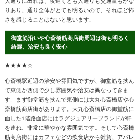
大通りに出れば、夜遅くとも人通りも交通量もかな
りあり、通り全体がとても明るいので、それほど怖
さを感じることはないと思います。
御堂筋沿いや心斎橋筋商店街周辺は街も明るく
綺麗、治安も良く安心
★★★★☆
心斎橋駅近辺の治安や雰囲気ですが、御堂筋を挟ん
で東側か西側で少し雰囲気や治安は異なってきま
す。まず御堂筋を挟んで東側には大丸心斎橋店や心
斎橋筋商店街があります。大丸心斎橋店の御堂筋に
面した1階路面店にはラグジュアリーブランドが軒
を連ね、非常に華やかな雰囲気です。そして心斎橋
筋商店街にはカフェなどの飲食店から雑貨、アパレ