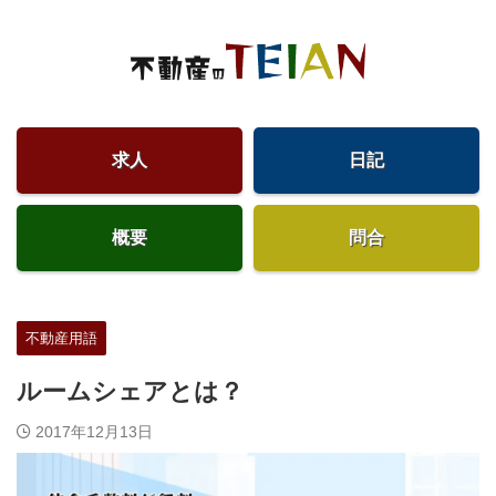
求人
日記
概要
問合
不動産用語
ルームシェアとは？
2017年12月13日