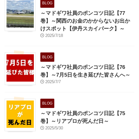
BLOG
～マドギワ社員のポンコツ日記【77
巻】～関西のお金のかからないお出か
けスポット【伊丹スカイパーク】～
2025/7/18
BLOG
～マドギワ社員のポンコツ日記【76
巻】～7月5日を生き延びた皆さんへ～
2025/7/7
BLOG
～マドギワ社員のポンコツ日記【75
巻】～リアプロが死んだ日～
2025/5/30