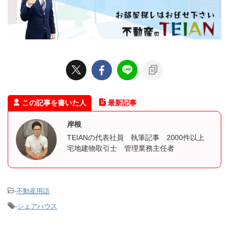
この記事を書いた人
最新記事
岸根
TEIANの代表社員 執筆記事 2000件以上
宅地建物取引士 管理業務主任者
-
不動産用語
-
シェアハウス