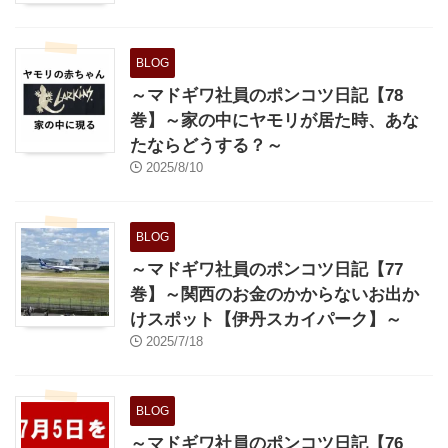
BLOG
～マドギワ社員のポンコツ日記【78
巻】～家の中にヤモリが居た時、あな
たならどうする？～
2025/8/10
BLOG
～マドギワ社員のポンコツ日記【77
巻】～関西のお金のかからないお出か
けスポット【伊丹スカイパーク】～
2025/7/18
BLOG
～マドギワ社員のポンコツ日記【76