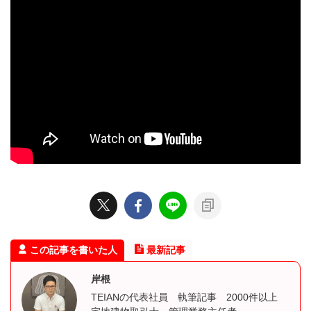
この記事を書いた人
最新記事
岸根
TEIANの代表社員 執筆記事 2000件以上