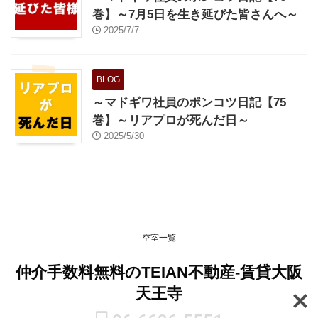
巻】～7月5日を生き延びた皆さんへ～
2025/7/7
BLOG
～マドギワ社員のポンコツ日記【75
巻】～リアプロが死んだ日～
2025/5/30
空室一覧
仲介手数料無料のTEIAN不動産-賃貸大阪
天王寺