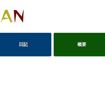
日記
概要