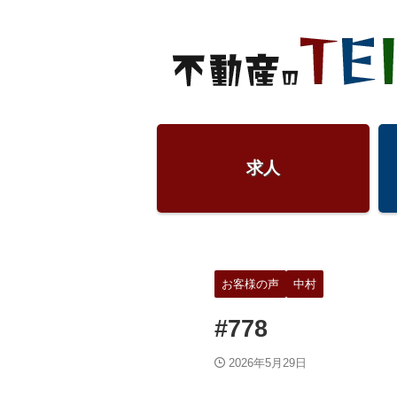
求人
お客様の声
中村
#778
2026年5月29日