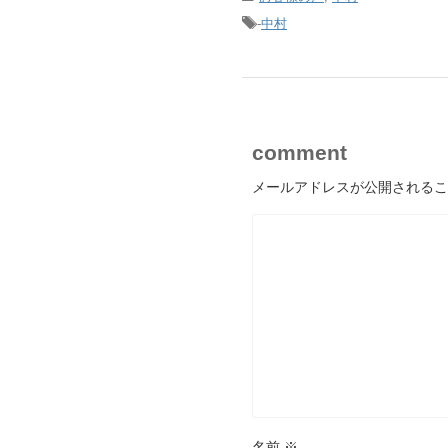
-
中村
comment
メールアドレスが公開されるこ
名前
※