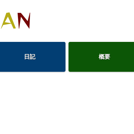
日記
概要