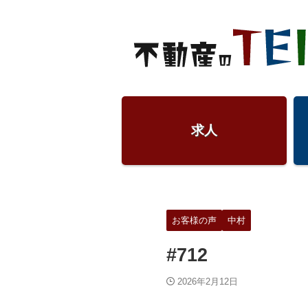
求人
お客様の声
中村
#712
2026年2月12日