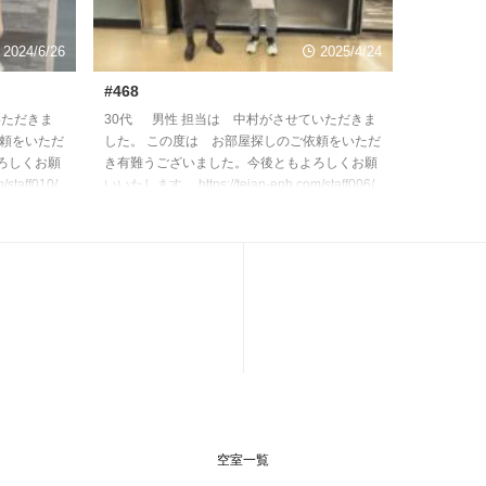
2024/6/26
2025/4/24
#468
いただきま
30代 男性 担当は 中村がさせていただきま
依頼をいただ
した。 この度は お部屋探しのご依頼をいただ
ろしくお願
き有難うございました。今後ともよろしくお願
staff010/
いいたします。 https://teian-enh.com/staff006/
空室一覧