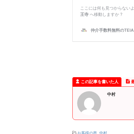
この記事を書いた人
中村
-
お客様の声
,
中村