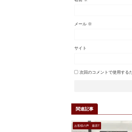
メール
※
サイト
次回のコメントで使用する
関連記事
お客様の声
藤原T