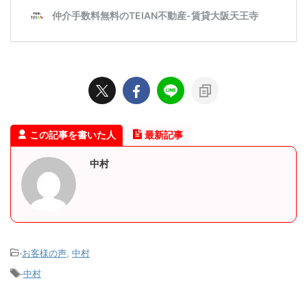
この記事を書いた人
最新記事
中村
-
お客様の声
,
中村
-
中村