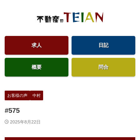
求人
日記
概要
問合
お客様の声
中村
#575
2025年8月22日