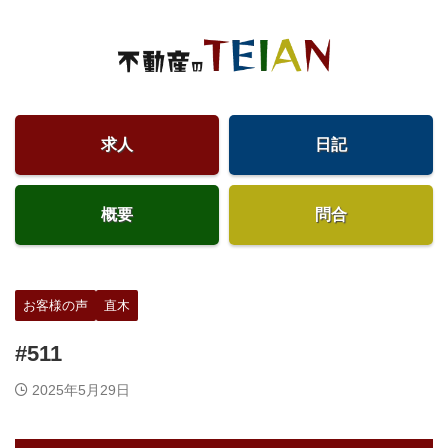
求人
日記
概要
問合
お客様の声
直木
#511
2025年5月29日