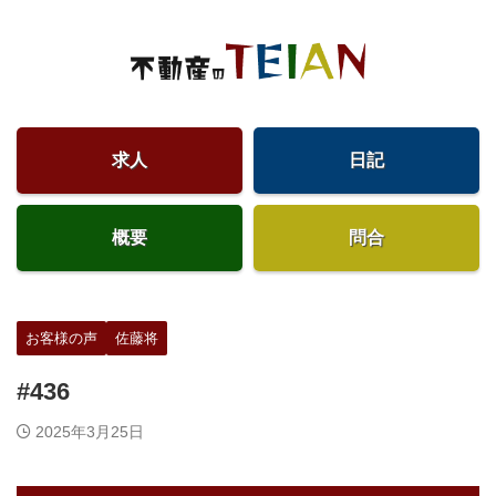
求人
日記
概要
問合
お客様の声
佐藤将
#436
2025年3月25日