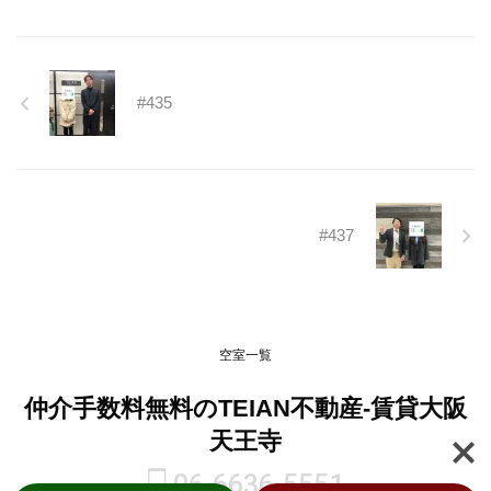
よろしくお願いいたします。
https://teian-enh.com/staff011/
#435
#437
空室一覧
仲介手数料無料のTEIAN不動産-賃貸大阪
天王寺
06-6636-5551