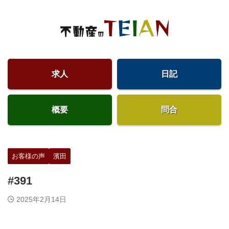
求人
日記
概要
問合
お客様の声
濱田
#391
2025年2月14日