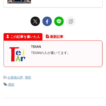
この記事を書いた人
最新記事
TEIAN
TEIANの人が書いてます。
-
お客様の声
,
濱田
-
濱田