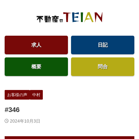
求人
日記
概要
問合
お客様の声
中村
#346
2024年10月3日