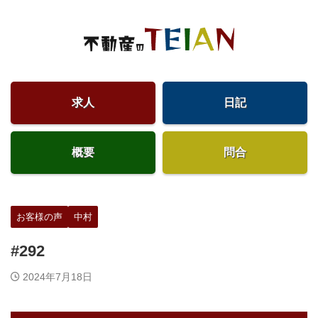
求人
日記
概要
問合
お客様の声
中村
#292
2024年7月18日