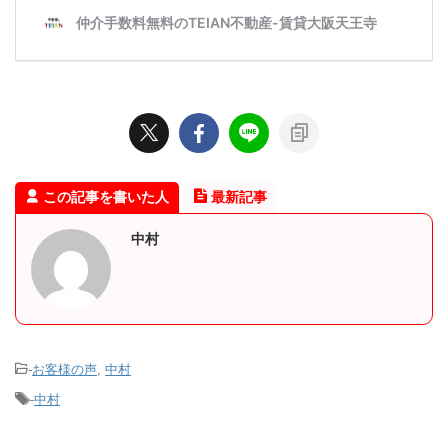
この記事を書いた人
最新記事
中村
-
お客様の声
,
中村
-
中村