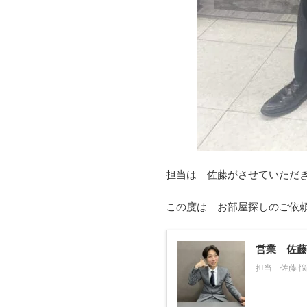
担当は 佐藤がさせていただ
この度は お部屋探しのご依
営業 佐藤
担当 佐藤 悩み