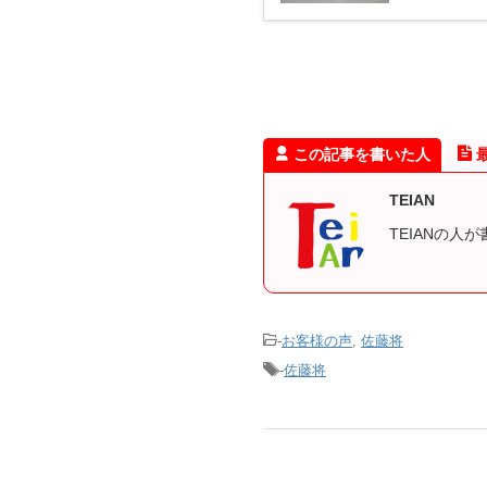
この記事を書いた人
TEIAN
TEIANの人
-
お客様の声
,
佐藤将
-
佐藤将