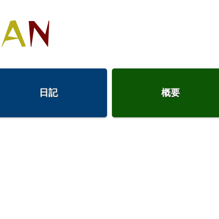
日記
概要