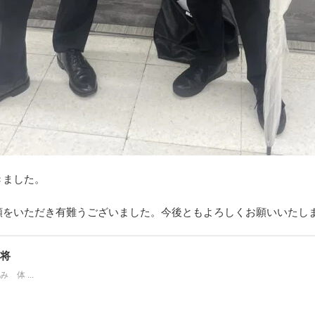
きました。
頼をいただき有難うございました。今後ともよろしくお願いいたし
将
 体 ...