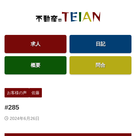
求人
日記
概要
問合
お客様の声
佐藤
#285
2024年6月26日