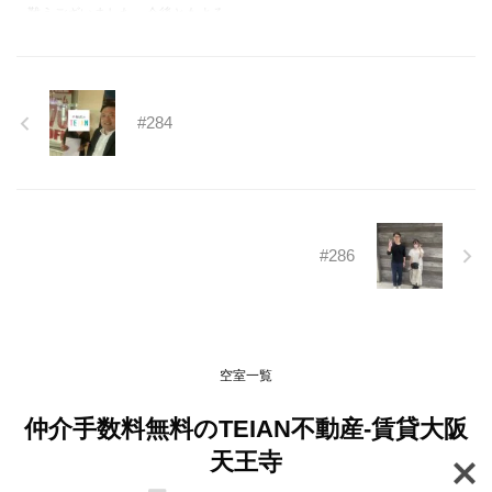
難うございました。今後ともよろ
しくお願いいたします。
https://teian-enh.com/staff011/
#284
#286
空室一覧
仲介手数料無料のTEIAN不動産-賃貸大阪
天王寺