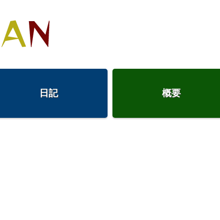
日記
概要