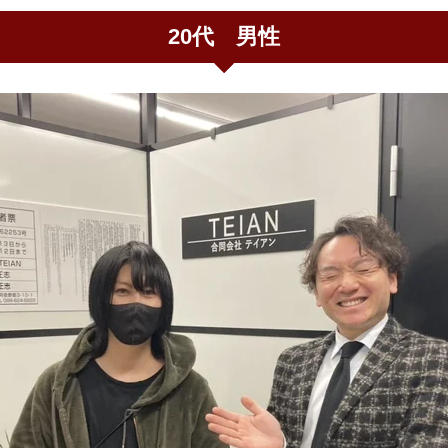
20代 男性