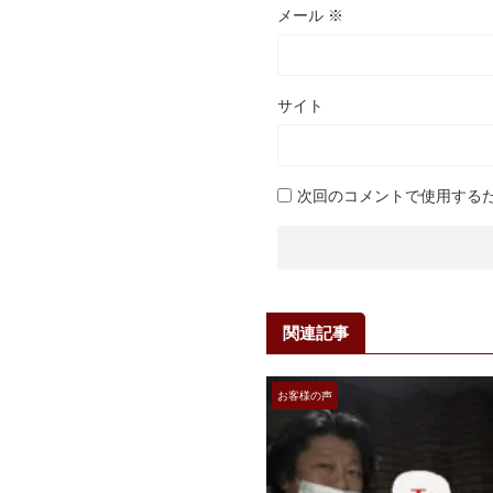
メール
※
サイト
次回のコメントで使用する
関連記事
お客様の声