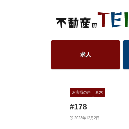
求人
お客様の声
直木
#178
2023年12月2日