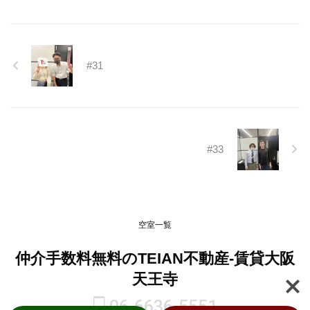
しくお願いいたします。
#31
#33
空室一覧
仲介手数料無料のTEIAN不動産-賃貸大阪
天王寺
06-6636-5551