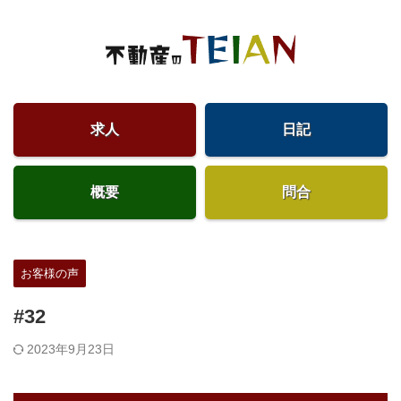
求人
日記
概要
問合
お客様の声
#32
2023年9月23日