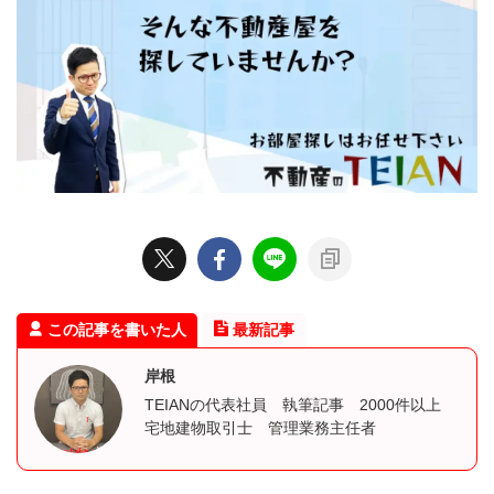
この記事を書いた人
最新記事
岸根
TEIANの代表社員 執筆記事 2000件以上
宅地建物取引士 管理業務主任者