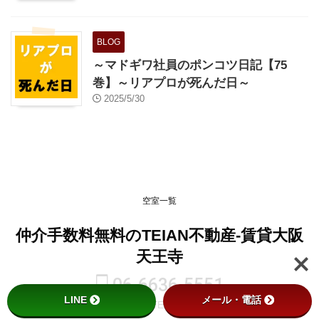
BLOG
～マドギワ社員のポンコツ日記【75
巻】～リアプロが死んだ日～
2025/5/30
空室一覧
仲介手数料無料のTEIAN不動産-賃貸大阪
天王寺
06-6636-5551
LINE
メール・電話
© 2026 仲介手数料無料のTEIAN不動産-賃貸大阪天王寺