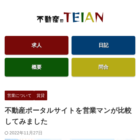
求人
日記
概要
問合
営業について
賃貸
不動産ポータルサイトを営業マンが比較
してみました
2022年11月27日