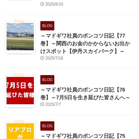
2025/8/10
BLOG
～マドギワ社員のポンコツ日記【77
巻】～関西のお金のかからないお出か
けスポット【伊丹スカイパーク】～
2025/7/18
BLOG
～マドギワ社員のポンコツ日記【76
巻】～7月5日を生き延びた皆さんへ～
2025/7/7
BLOG
～マドギワ社員のポンコツ日記【75