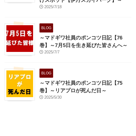
けスポット【伊丹スカイパーク】～
2025/7/18
BLOG
～マドギワ社員のポンコツ日記【76
巻】～7月5日を生き延びた皆さんへ～
2025/7/7
BLOG
～マドギワ社員のポンコツ日記【75
巻】～リアプロが死んだ日～
2025/5/30