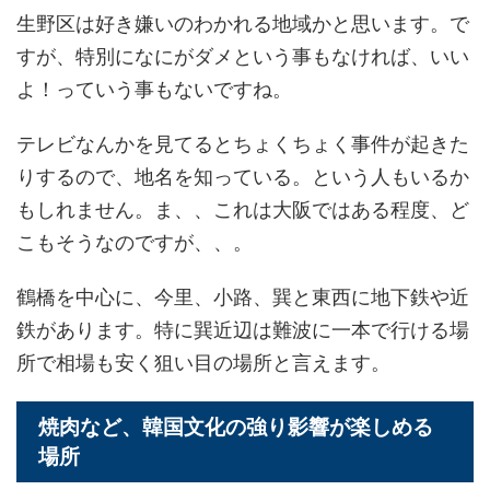
生野区は好き嫌いのわかれる地域かと思います。で
すが、特別になにがダメという事もなければ、いい
よ！っていう事もないですね。
テレビなんかを見てるとちょくちょく事件が起きた
りするので、地名を知っている。という人もいるか
もしれません。ま、、これは大阪ではある程度、ど
こもそうなのですが、、。
鶴橋を中心に、今里、小路、巽と東西に地下鉄や近
鉄があります。特に巽近辺は難波に一本で行ける場
所で相場も安く狙い目の場所と言えます。
焼肉など、韓国文化の強り影響が楽しめる
場所