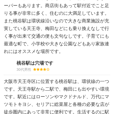
ーパーもあります。商店街もあって駅付近でこと足
りる事が非常に多く、住むのに大満足しています。
また桃谷駅は環状線沿いなので大きな商業施設が充
実している天王寺、梅田などにも乗り換えなしで行
く事が出来て交通の便も文句なしです。子育てにも
最適な町で、小学校や大きな公園などもあり家族連
れにはオススメな場所です。
桃谷駅は穴場です
30代男性
大阪市天王寺区に位置する桃谷駅は、環状線の一つ
です。天王寺駅から二駅で、梅田にも出やすい環境
です。駅近にはローソンやマクドナルド、万代にマ
ツモトキヨシ、セリアに総菜屋と各種の必要な店が
徒歩圏内にあって非常に便利です。生活するのに駅