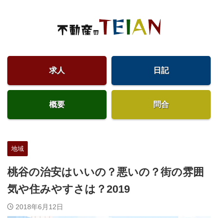
求人
日記
概要
問合
地域
桃谷の治安はいいの？悪いの？街の雰囲
気や住みやすさは？2019
2018年6月12日