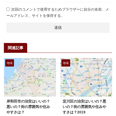
次回のコメントで使用するためブラウザーに自分の名前、メ
ールアドレス、サイトを保存する。
関連記事
地域
地域
2018/9/26
2018/4/18
岸和田市の治安はいいの？
淀川区の治安はいいの？悪
悪いの？街の雰囲気や住み
いの？街の雰囲気や住みや
やすさは？
すさは？2019