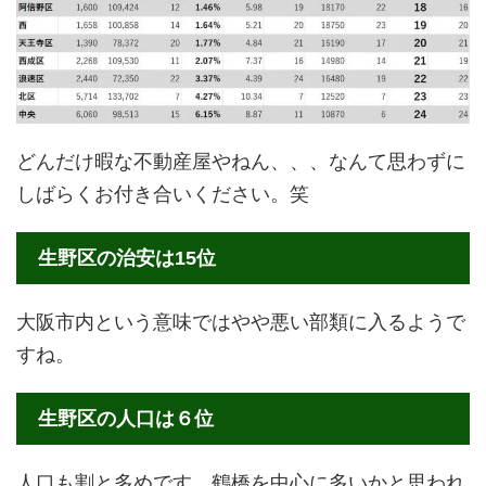
どんだけ暇な不動産屋やねん、、、なんて思わずに
しばらくお付き合いください。笑
生野区の治安は15位
大阪市内という意味ではやや悪い部類に入るようで
すね。
生野区の人口は６位
人口も割と多めです。鶴橋を中心に多いかと思われ