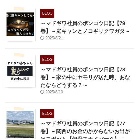
BLOG
～マドギワ社員のポンコツ日記【79
巻】～庭キャンとノコギリクワガタ～
2025/8/21
BLOG
～マドギワ社員のポンコツ日記【78
巻】～家の中にヤモリが居た時、あな
たならどうする？～
2025/8/10
BLOG
～マドギワ社員のポンコツ日記【77
巻】～関西のお金のかからないお出か