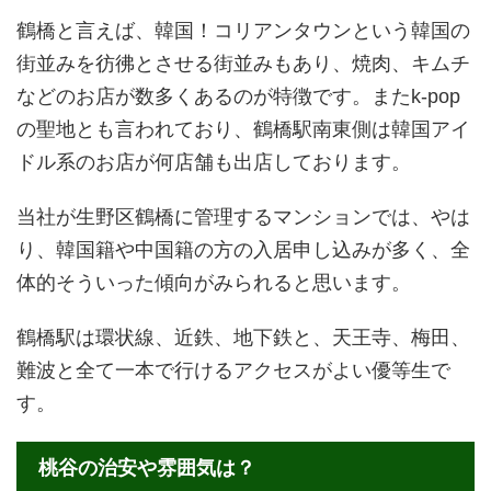
鶴橋と言えば、韓国！コリアンタウンという韓国の
街並みを彷彿とさせる街並みもあり、焼肉、キムチ
などのお店が数多くあるのが特徴です。またk-pop
の聖地とも言われており、鶴橋駅南東側は韓国アイ
ドル系のお店が何店舗も出店しております。
当社が生野区鶴橋に管理するマンションでは、やは
り、韓国籍や中国籍の方の入居申し込みが多く、全
体的そういった傾向がみられると思います。
鶴橋駅は環状線、近鉄、地下鉄と、天王寺、梅田、
難波と全て一本で行けるアクセスがよい優等生で
す。
桃谷の治安や雰囲気は？