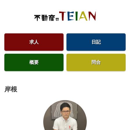
求人
日記
概要
問合
岸根