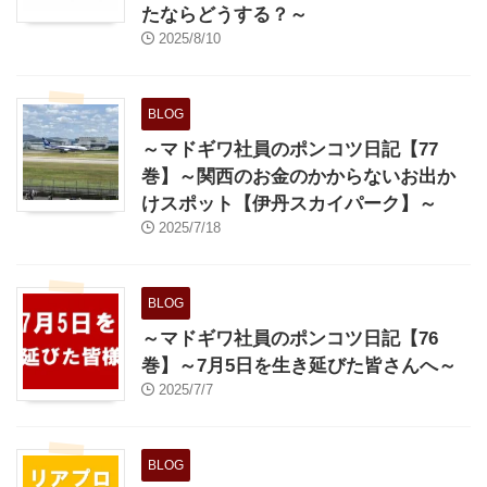
たならどうする？～
2025/8/10
BLOG
～マドギワ社員のポンコツ日記【77
巻】～関西のお金のかからないお出か
けスポット【伊丹スカイパーク】～
2025/7/18
BLOG
～マドギワ社員のポンコツ日記【76
巻】～7月5日を生き延びた皆さんへ～
2025/7/7
BLOG