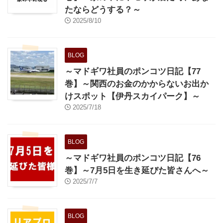
たならどうする？～
2025/8/10
BLOG
～マドギワ社員のポンコツ日記【77
巻】～関西のお金のかからないお出か
けスポット【伊丹スカイパーク】～
2025/7/18
BLOG
～マドギワ社員のポンコツ日記【76
巻】～7月5日を生き延びた皆さんへ～
2025/7/7
BLOG