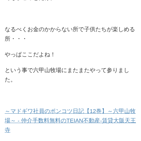
なるべくお金のかからない所で子供たちが楽しめる
所・・・
やっぱここだよね！
という事で六甲山牧場にまたまたやって参りまし
た。
～マドギワ社員のポンコツ日記【12巻】～六甲山牧
場～ - 仲介手数料無料のTEIAN不動産-賃貸大阪天王
寺