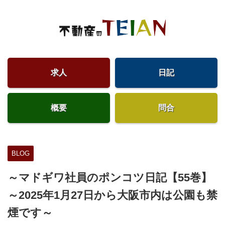
求人
日記
概要
問合
BLOG
～マドギワ社員のポンコツ日記【55巻】
～2025年1月27日から大阪市内は公園も禁
煙です～