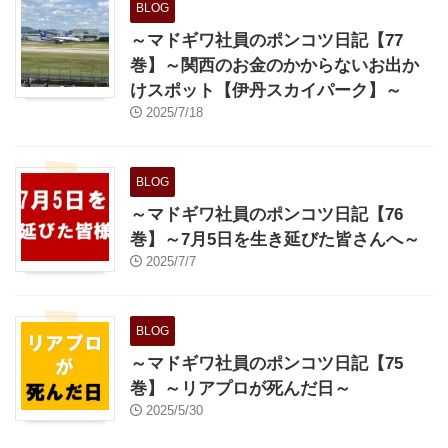
BLOG
～マドギワ社員のポンコツ日記【77
巻】～関西のお金のかからないお出か
けスポット【伊丹スカイパーク】～
2025/7/18
BLOG
～マドギワ社員のポンコツ日記【76
巻】～7月5日を生き延びた皆さんへ～
2025/7/7
BLOG
～マドギワ社員のポンコツ日記【75
巻】～リアプロが死んだ日～
2025/5/30