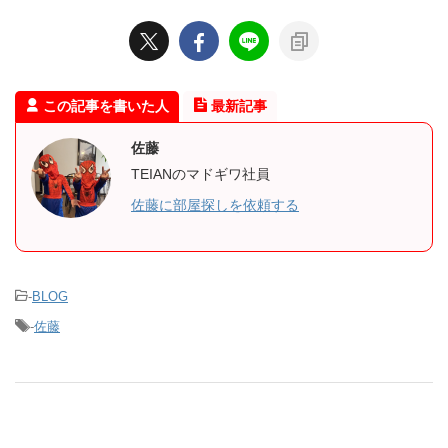
この記事を書いた人
最新記事
佐藤
TEIANのマドギワ社員
佐藤に部屋探しを依頼する
-
BLOG
-
佐藤