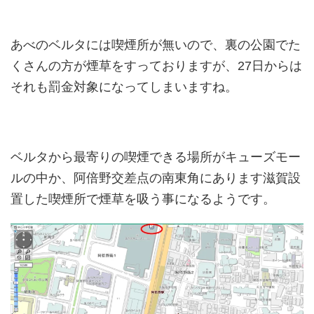
あべのベルタには喫煙所が無いので、裏の公園でた
くさんの方が煙草をすっておりますが、27日からは
それも罰金対象になってしまいますね。
ベルタから最寄りの喫煙できる場所がキューズモー
ルの中か、阿倍野交差点の南東角にあります滋賀設
置した喫煙所で煙草を吸う事になるようです。