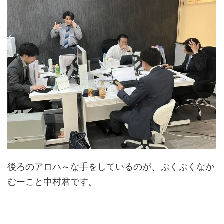
後ろのアロハ～な手をしているのが、ぷくぷくなか
むーこと中村君です。