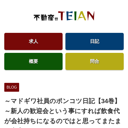
求人
日記
概要
問合
BLOG
～マドギワ社員のポンコツ日記【34巻】
～新人の歓迎会という事にすれば飲食代
が会社持ちになるのではと思ってまたま