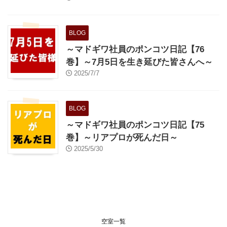
BLOG
～マドギワ社員のポンコツ日記【76
巻】～7月5日を生き延びた皆さんへ～
2025/7/7
BLOG
～マドギワ社員のポンコツ日記【75
巻】～リアプロが死んだ日～
2025/5/30
空室一覧